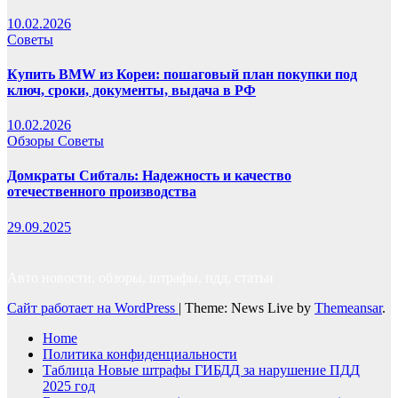
10.02.2026
Советы
Купить BMW из Кореи: пошаговый план покупки под
ключ, сроки, документы, выдача в РФ
10.02.2026
Обзоры
Советы
Домкраты Сибталь: Надежность и качество
отечественного производства
29.09.2025
Авто новости, обзоры, штрафы, пдд, статьи
Сайт работает на WordPress
|
Theme: News Live by
Themeansar
.
Home
Политика конфиденциальности
Таблица Новые штрафы ГИБДД за нарушение ПДД
2025 год