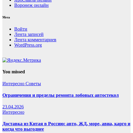
Воронеж онлайн
Мета
Войти
Лента записей
Лента комментариев
WordPress.org
You missed
Интересно
Советы
Ограничения и пределы ремонта лобовых автостекол
23.04.2026
Интересно
Доставка из Китая в Россию: авто, ЖД, море, авиа, карго и
когда что выгоднее